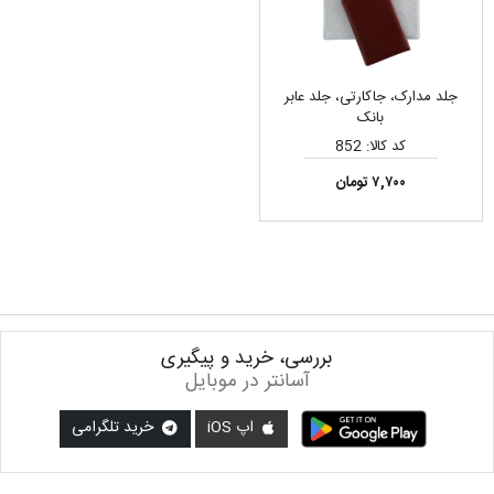
جلد مدارک، جاکارتی، جلد عابر
بانک
کد کالا: 852
۷,۷۰۰ تومان
بررسی، خرید و پیگیری
آسانتر در موبایل
اپ iOS
خرید تلگرامی