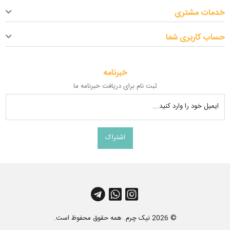
خدمات مشتری
حساب کاربری شما
خبرنامه
ثبت نام برای دریافت خبرنامه ما
ایمیل خود را وارد کنید...
اشتراک
کانال آپارات
چت واتس اپ
کانال تلگرام
© 2026 نیک چرم. همه حقوق محفوظ است.