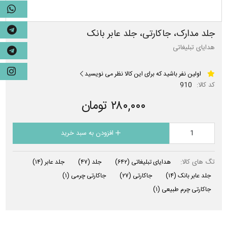
جلد مدارک، جاکارتی، جلد عابر بانک
هدایای تبلیغاتی
اولین نفر باشید که برای این کالا نظر می نویسید
کد کالا:
910
۲۸۰,۰۰۰ تومان
افزودن به سبد خرید
تگ های کالا:
هدایای تبلیغاتی
(۶۴۲)
جلد
(۴۷)
جلد عابر
(۱۴)
جلد عابر بانک
(۱۴)
جاکارتی
(۲۷)
جاکارتی چرمی
(۱)
جاکارتی چرم طبیعی
(۱)