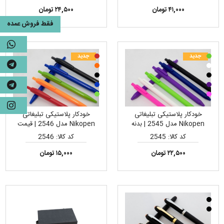
۴۱,۰۰۰ تومان
۲۴,۵۰۰ تومان
فقط فروش عمده
جدید
جدید
خودکار پلاستیکی تبلیغاتی
خودکار پلاستیکی تبلیغاتی
Nikopen مدل 2545 | بدنه
Nikopen مدل 2546 | قیمت
مات، مناسب چاپ تامپو لوگو
اقتصادی، مناسب چاپ تامپو لوگو
کد کالا: 2545
کد کالا: 2546
۲۲,۵۰۰ تومان
۱۵,۰۰۰ تومان