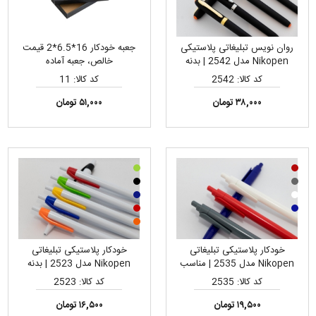
روان نویس تبلیغاتی پلاستیکی
جعبه خودکار 16*6.5*2 قیمت
Nikopen مدل 2542 | بدنه
خالص، جعبه آماده
مشکی جیر، مناسب چاپ لیزر
کد کالا: 2542
کد کالا: 11
لوگو
۳۸,۰۰۰ تومان
۵۱,۰۰۰ تومان
خودکار پلاستیکی تبلیغاتی
خودکار پلاستیکی تبلیغاتی
Nikopen مدل 2535 | مناسب
Nikopen مدل 2523 | بدنه
چاپ تامپو لوگو
سفید، قیمت اقتصادی، مناسب
کد کالا: 2535
کد کالا: 2523
چاپ تامپو و لیزری لوگو
۱۹,۵۰۰ تومان
۱۶,۵۰۰ تومان