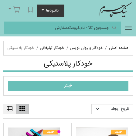
نیک چرم
لیست مورد علاقه
سبد خرید
دانلودها
صفحه اصلی
خودکار و روان نویس
خودکار تبلیغاتی
خودکار پلاستیکی
خودکار پلاستیکی
فیلتر
جدید
جدید