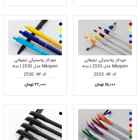
خودکار پلاستیکی تبلیغاتی
خودکار پلاستیکی تبلیغاتی
Nikopen مدل 2533 | بدنه
Nikopen مدل 2530 | بدنه
سفید، قیمت اقتصادی، مناسب
مقاوم و سبک، مناسب چاپ تامپو
کد کالا: 2533
کد کالا: 2530
چاپ تامپو و لیزری لوگو
لوگو
۱۵,۰۰۰ تومان
۲۷,۰۰۰ تومان