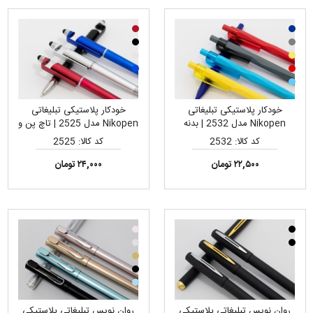
خودکار پلاستیکی تبلیغاتی
خودکار پلاستیکی تبلیغاتی
Nikopen مدل 2532 | بدنه
Nikopen مدل 2525 | تاچ پن و
مقاوم و سبک، مناسب چاپ تامپو
هولدر موبایل، مناسب چاپ تامپو
کد کالا: 2532
کد کالا: 2525
و لیزری لوگو
لوگو
۲۲,۵۰۰ تومان
۲۴,۰۰۰ تومان
روان نویس تبلیغاتی پلاستیکی
روان نویس تبلیغاتی پلاستیکی