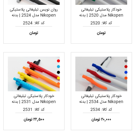
خودکار پلاستیکی تبلیغاتی
روان نویس تبلیغاتی پلاستیکی
Nikopen مدل 2520 | بدنه
Nikopen مدل 2524 | بدنه
سفید، قیمت اقتصادی، مناسب
مشکی جیر، مناسب چاپ لیزر
کد کالا: 2520
کد کالا: 2524
چاپ تامپو و لیزری لوگو
لوگو
تومان
تومان
خودکار پلاستیکی تبلیغاتی
خودکار پلاستیکی تبلیغاتی
Nikopen مدل 2534 | بدنه
Nikopen مدل 2531 | بدنه
سفید، قیمت اقتصادی، مناسب
مقاوم و سبک، مناسب چاپ تامپو
کد کالا: 2534
کد کالا: 2531
چاپ تامپو و لیزری لوگو
و لیزری لوگو
۲۰,۰۰۰ تومان
۲۲,۵۰۰ تومان