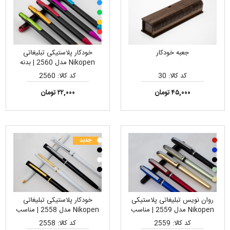
جعبه خودکار
خودکار پلاستیکی تبلیغاتی
Nikopen مدل 2560 | بدنه
مقاوم و سبک، مناسب چاپ تامپو
کد کالا: 30
کد کالا: 2560
لوگو
۴۵,۰۰۰ تومان
۲۲,۰۰۰ تومان
جدید
روان نویس تبلیغاتی پلاستیکی
خودکار پلاستیکی تبلیغاتی
Nikopen مدل 2559 | مناسب
Nikopen مدل 2558 | مناسب
چاپ لیزر لوگو
چاپ تامپو و لیزری لوگو
کد کالا: 2559
کد کالا: 2558