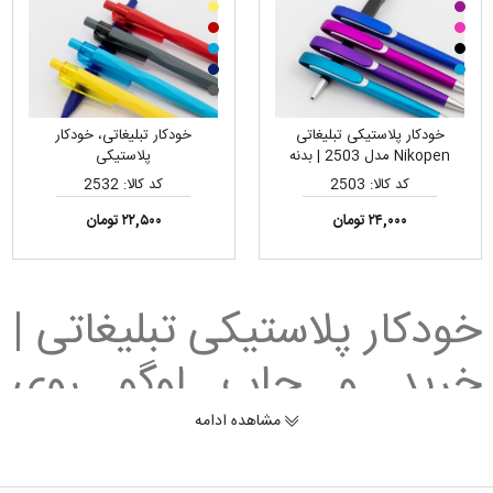
خودکار پلاستیکی تبلیغاتی
خودکار تبلیغاتی، خودکار
Nikopen مدل 2503 | بدنه
پلاستیکی
مقاوم و سبک، مناسب چاپ تامپو
کد کالا: 2503
کد کالا: 2532
لوگو
۲۴,۰۰۰ تومان
۲۲,۵۰۰ تومان
خودکار پلاستیکی تبلیغاتی |
خرید و چاپ لوگو روی
خودکار پلاستیکی
مشاهده ادامه
خودکار پلاستیکی تبلیغاتی
یکی از پرتقاضاترین و