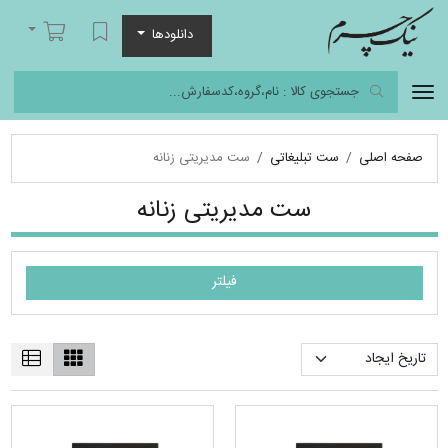
نیک چرم
لیست مورد علاقه
سبد خرید
دانلودها
صفحه اصلی
ست تبلیغاتی
ست مدیریتی زنانه
ست مدیریتی زنانه
فیلتر