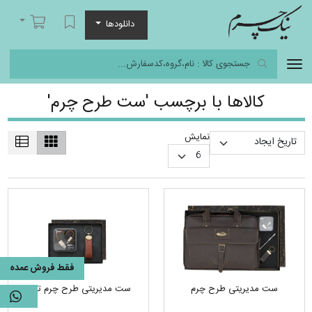
نیک چرم
لیست مورد علاقه
سبد خرید
دانلودها
کالاها با برچسب 'ست طرح چرم'
نمایش
فقط فروش عمده
ست مدیریتی طرح چرم
ست مدیریتی طرح چرم ترمو