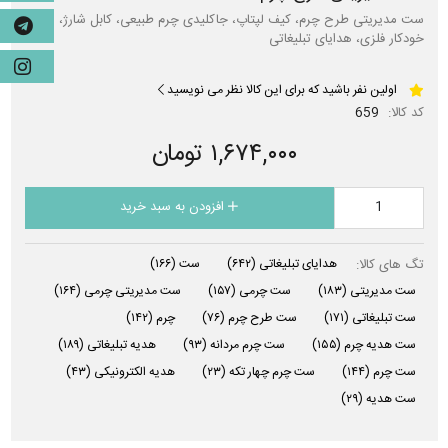
ست مدیریتی طرح چرم، کیف لپتاپ، جاکلیدی چرم طبیعی، کابل شارژ،
خودکار فلزی، هدایای تبلیغاتی
اولین نفر باشید که برای این کالا نظر می نویسید
کد کالا:
659
۱,۶۷۴,۰۰۰ تومان
افزودن به سبد خرید
تگ های کالا:
هدایای تبلیغاتی
(۶۴۲)
ست
(۱۶۶)
ست مدیریتی
(۱۸۳)
ست چرمی
(۱۵۷)
ست مدیریتی چرمی
(۱۶۴)
ست تبلیغاتی
(۱۷۱)
ست طرح چرم
(۷۶)
چرم
(۱۴۲)
ست هدیه چرم
(۱۵۵)
ست چرم مردانه
(۹۳)
هدیه تبلیغاتی
(۱۸۹)
ست چرم
(۱۴۴)
ست چرم چهار تکه
(۲۳)
هدیه الکترونیکی
(۴۳)
ست هدیه
(۲۹)