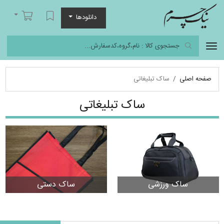
نیک چرم
لیست مورد علاقه
سبد خرید
دانلودها
صفحه اصلی
ساک تبلیغاتی
ساک تبلیغاتی
ساک ورزشی
ساک دستی