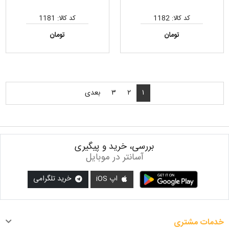
کد کالا: 1182
کد کالا: 1181
تومان
تومان
۱
۲
۳
بعدی
بررسی، خرید و پیگیری
آسانتر در موبایل
اپ iOS
خرید تلگرامی
خدمات مشتری