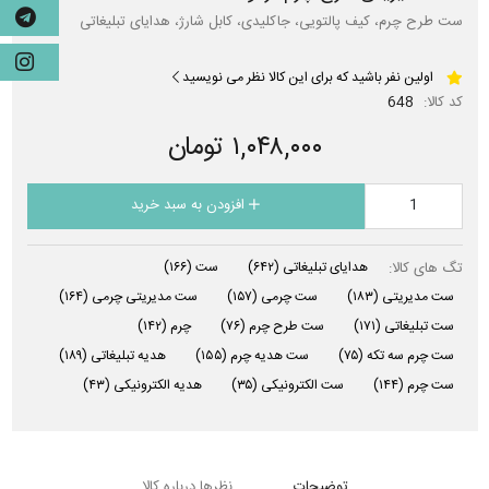
ست طرح چرم، کیف پالتویی، جاکلیدی، کابل شارژ، هدایای تبلیغاتی
اولین نفر باشید که برای این کالا نظر می نویسید
کد کالا:
648
۱,۰۴۸,۰۰۰ تومان
افزودن به سبد خرید
تگ های کالا:
هدایای تبلیغاتی
(۶۴۲)
ست
(۱۶۶)
ست مدیریتی
(۱۸۳)
ست چرمی
(۱۵۷)
ست مدیریتی چرمی
(۱۶۴)
ست تبلیغاتی
(۱۷۱)
ست طرح چرم
(۷۶)
چرم
(۱۴۲)
ست چرم سه تکه
(۷۵)
ست هدیه چرم
(۱۵۵)
هدیه تبلیغاتی
(۱۸۹)
ست چرم
(۱۴۴)
ست الکترونیکی
(۳۵)
هدیه الکترونیکی
(۴۳)
توضیحات
نظرها درباره کالا