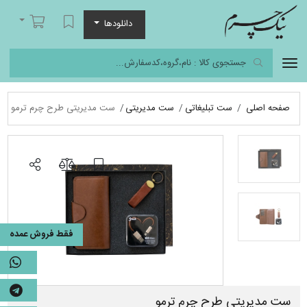
نیک چرم
لیست مورد علاقه
سبد خرید
دانلودها
صفحه اصلی
ست تبلیغاتی
ست مدیریتی
ست مدیریتی طرح چرم ترمو
فقط فروش عمده
ست مدیریتی طرح چرم ترمو