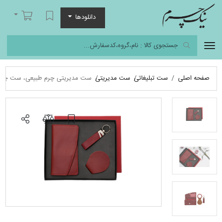
نیک چرم
لیست مورد علاقه
سبد خرید
دانلودها
صفحه اصلی
ست تبلیغاتی
ست مدیریتی
ست مدیریتی چرم طبیعی، ست چرمی