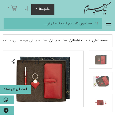
نیک چرم
لیست مورد علاقه
سبد خرید
دانلودها
صفحه اصلی
ست تبلیغاتی
ست مدیریتی
ست مدیریتی چرم طبیعی، ست چر
فقط فروش عمده