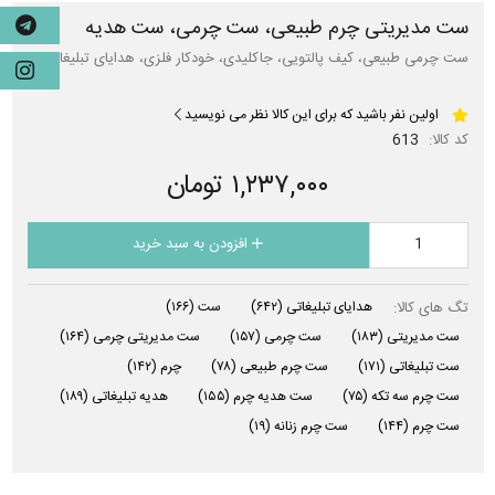
ست مدیریتی چرم طبیعی، ست چرمی، ست هدیه
ست چرمی طبیعی، کیف پالتویی، جاکلیدی، خودکار فلزی، هدایای تبلیغاتی
اولین نفر باشید که برای این کالا نظر می نویسید
کد کالا:
613
۱,۲۳۷,۰۰۰ تومان
افزودن به سبد خرید
تگ های کالا:
هدایای تبلیغاتی
(۶۴۲)
ست
(۱۶۶)
ست مدیریتی
(۱۸۳)
ست چرمی
(۱۵۷)
ست مدیریتی چرمی
(۱۶۴)
ست تبلیغاتی
(۱۷۱)
ست چرم طبیعی
(۷۸)
چرم
(۱۴۲)
ست چرم سه تکه
(۷۵)
ست هدیه چرم
(۱۵۵)
هدیه تبلیغاتی
(۱۸۹)
ست چرم
(۱۴۴)
ست چرم زنانه
(۱۹)