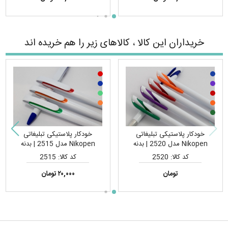
خریداران این کالا ، کالاهای زیر را هم خریده اند
خودکار پلاستیکی تبلیغاتی
خودکار پلاستیکی تبلیغاتی
Nikopen مدل 2520 | بدنه
Nikopen مدل 2515 | بدنه
سفید، قیمت اقتصادی، مناسب
مقاوم و سبک، مناسب چاپ تامپو
کد کالا: 2520
کد کالا: 2515
چاپ تامپو و لیزری لوگو
و لیزری لوگو
تومان
۲۰,۰۰۰ تومان