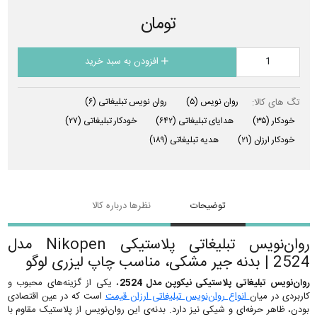
تومان
افزودن به سبد خرید
تگ های کالا:
روان نویس
(۵)
روان نویس تبلیغاتی
(۶)
خودکار
(۳۵)
هدایای تبلیغاتی
(۶۴۲)
خودکار تبلیغاتی
(۲۷)
خودکار ارزان
(۲۱)
هدیه تبلیغاتی
(۱۸۹)
توضیحات
نظرها درباره کالا
روان‌نویس تبلیغاتی پلاستیکی Nikopen مدل
2524 | بدنه جیر مشکی، مناسب چاپ لیزری لوگو
روان‌نویس تبلیغاتی پلاستیکی نیکوپن مدل 2524
، یکی از گزینه‌های محبوب و
کاربردی در میان
انواع روان‌نویس تبلیغاتی ارزان قیمت
است که در عین اقتصادی
بودن، ظاهر حرفه‌ای و شیکی نیز دارد. بدنه‌ی این روان‌نویس از پلاستیک مقاوم با