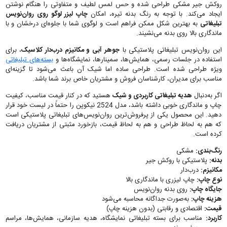
روکش جیر مشکی طراحی شده و حس لمس لطیف و متفاوتی را هنگام نوشتن
ایجاد می‌کند. با توجه به رنگ بدنه تیره، امکان
چاپ لیزر لوگو روی
روان‌نویس
تبلیغاتی
به بهترین شکل ممکن فراهم است و لوگوی شما با جلوه‌ای درخشان و با
ماندگاری بالا روی بدنه می‌نشیند.
این روان‌نویس تبلیغاتی پلاستیکی با
جوهر آبی و مکانیزم درب‌دار کلاسیک
، برای
استفاده در جلسات رسمی، همایش‌ها، سمینارها، نمایشگاه‌ها و
بسته‌های تبلیغاتی
ویژه طراحی شده است. طراحی ساده اما شیک آن باعث می‌شود تا گزینه‌ای
مناسب برای مدیران، کارشناسان فروش و مشتریان خاص برند شما باشد.
اگر به‌دنبال
هدیه تبلیغاتی کاربردی و شیک
هستید که در کنار قیمت مناسب، کیفیت
چاپ و ماندگاری خوبی داشته باشد، مدل 2524 نیکوپن را حتماً در لیست خود قرار
دهید. این محصول یکی از پرفروش‌ترین روان‌نویس‌های تبلیغاتی پلاستیکی است
که هم به لحاظ طراحی و هم به لحاظ قیمت، بازخورد مثبتی از مشتریان دریافت
کرده است.
رنگ‌بندی:
مشکی
بدنه:
پلاستیکی با روکش جیر
مکانیزم:
درب‌دار
نوع چاپ:
چاپ لیزری با ماندگاری بالا
جایگاه چاپ:
روی بدنه روان‌نویس
هزینه چاپ:
به‌صورت جداگانه محاسبه می‌شود
قیمت:
اقتصادی و رقابتی (بدون هزینه چاپ)
کاربرد:
مناسب برای بسته تبلیغاتی نمایشگاه، هدیه سازمانی، همایش‌ها، مراسم