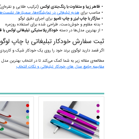
•
ظاهر زیبا و متفاوت با رنگ‌بندی لوکس
(ترکیب طلایی و نقره‌ای)
• مناسب برای
هدیه تبلیغاتی در نمایشگاه‌ها، سمینارها، نشست
•
سازگار با چاپ لیزر و چاپ تامپو
برای اجرای دقیق لوگو
• بدنه مقاوم و خوش‌دست، طراحی شده برای استفاده روزمره
• از بهترین مدل‌ها در دسته
خودکار پلاستیکی تبلیغاتی لوکس با 
ثبت سفارش خودکار تبلیغاتی با چاپ لوگو
اگر قصد دارید لوگوی برند خود را روی یک خودکار شیک و کاربردی چاپ کنید، مدل Nikopen 2558 انتخابی حرفه‌ای و متمایز است. برای دریافت قیمت چاپ، مشاوره خر
مطالعه‌ی مقاله زیر به شما کمک می‌کند تا در انتخاب بهترین مدل 
مقایسه جامع مدل های خودکار تبلیغاتی و نکات انتخاب