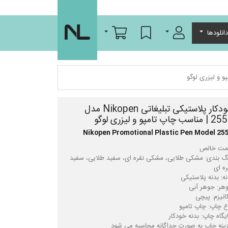
ورود/عضویت
لیست مورد علاقه
سبد خرید
انلودها
خودکار پلاستیکی تبلیغاتی Nikopen مدل
ناسب چاپ تامپو و لیزری لوگو
Nikopen Promotional Plastic Pen Model 25
گ بندی: مشکی طلایی، مشکی نقره ای، سفید طلایی، سفید