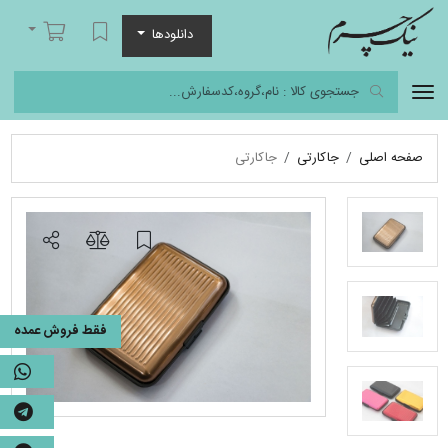
نیک چرم
لیست مورد علاقه
سبد خرید
دانلودها
صفحه اصلی
جاکارتی
جاکارتی
فقط فروش عمده