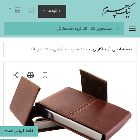
نیک چرم
لیست مورد علاقه
سبد خرید
دانلودها
صفحه اصلی
جاکارتی
جلد مدارک، جاکارتی، جلد عابر بانک
فقط فروش عمده