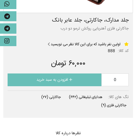
جلد مدارک، جاکارتی، جلد عابر بانک
جاکارتی فلزی آهنربایی روکش ترمو دو درب
اولین نفر باشید که برای این کالا نظر می نویسید
کد کالا:
888
۶۰,۰۰۰ تومان
افزودن به سبد خرید
تگ های کالا:
هدایای تبلیغاتی
(۶۴۲)
جاکارتی
(۲۷)
جاکارتی فلزی
(۹)
نظرها درباره کالا