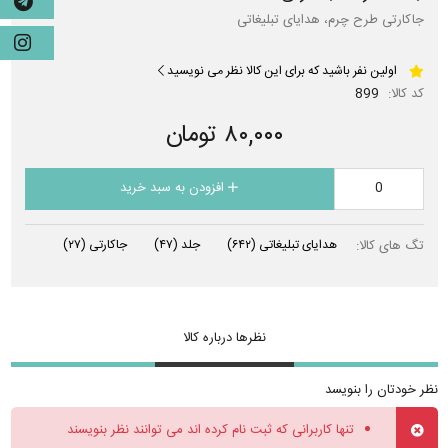
جاکارتی طرح چرم، هدایای تبلیغاتی
اولین نفر باشید که برای این کالا نظر می نویسید
کد کالا:
899
۸۰,۰۰۰ تومان
افزودن به سبد خرید
تگ های کالا:
هدایای تبلیغاتی
(۶۴۲)
جلد
(۴۷)
جاکارتی
(۲۷)
نظرها درباره کالا
نظر خودتان را بنویسد
تنها کاربرانی که ثبت نام کرده اند می توانند نظر بنویسند