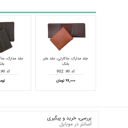
جلد مدارک، جاکارتی، جلد عابر
جلد مدارک، جاکا
بانک
بان
کد کالا: 902
کد کالا: 85
۹۹,۰۰۰ تومان
توم
بررسی، خرید و پیگیری
آسانتر در موبایل