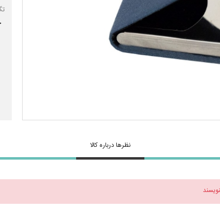
تگ
ج
نظرها درباره کالا
نویسند