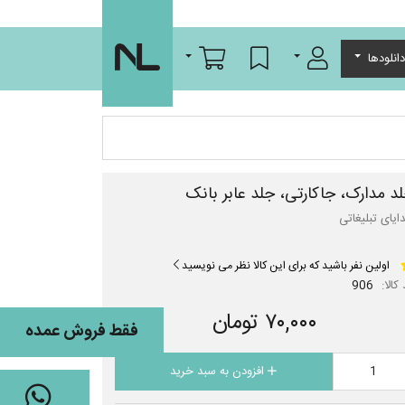
ورود/عضویت
لیست مورد علاقه
سبد خرید
انلودها
د مدارک، جاکارتی، جلد عابر بانک
ایای تبلیغاتی
اولین نفر باشید که برای این کالا نظر می نویسید
کالا:
906
۷۰,۰۰۰ تومان
فقط فروش عمده
افزودن به سبد خرید