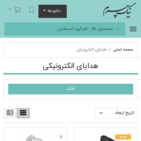
نیک چرم
لیست مورد علاقه
سبد خرید
دانلودها
صفحه اصلی
هدایای الکترونیکی
هدایای الکترونیکی
فیلتر
جدید