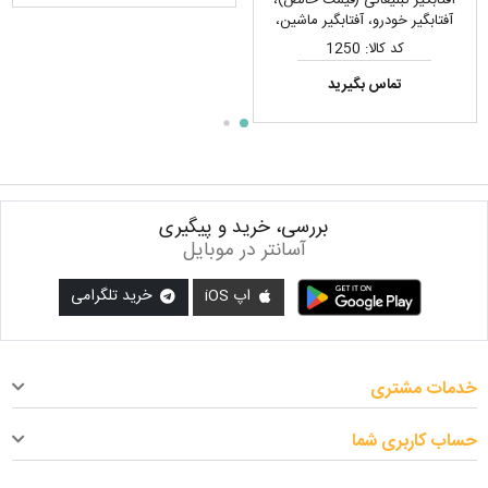
آفتابگیر خودرو، آفتابگیر ماشین،
سایبان خودرو
کد کالا: 1250
تماس بگیرید
بررسی، خرید و پیگیری
آسانتر در موبایل
اپ iOS
خرید تلگرامی
خدمات مشتری
حساب کاربری شما