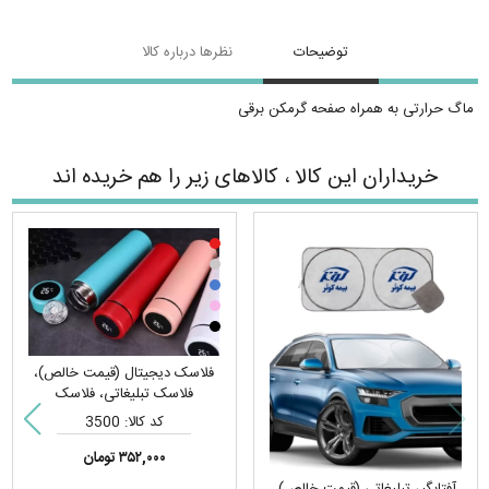
توضیحات
نظرها درباره کالا
ماگ حرارتی به همراه صفحه گرمکن برقی
خریداران این کالا ، کالاهای زیر را هم خریده اند
فلاسک دیجیتال (قیمت خالص)،
فلاسک تبلیغاتی، فلاسک
هوشمند، فلاسک درجه دار
کد کالا: 3500
۳۵۲,۰۰۰ تومان
آفتابگیر تبلیغاتی (قیمت خالص)،