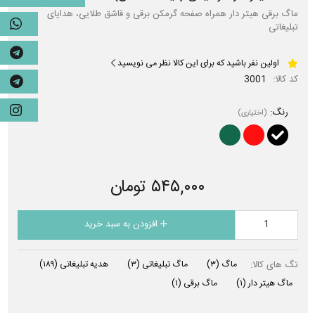
ماگ برقی هیتر دار همراه صفحه گرمکن برقی و قاشق طلایی، هدایای
تبلیغاتی
اولین نفر باشید که برای این کالا نظر می نویسید
کد کالا:
3001
رنگ:
(اختیاری)
۵۴۵,۰۰۰ تومان
افزودن به سبد خرید
تگ های کالا:
ماگ
(۳)
ماگ تبلیغاتی
(۳)
هدیه تبلیغاتی
(۱۸۹)
ماگ هیتر دار
(۱)
ماگ برقی
(۱)