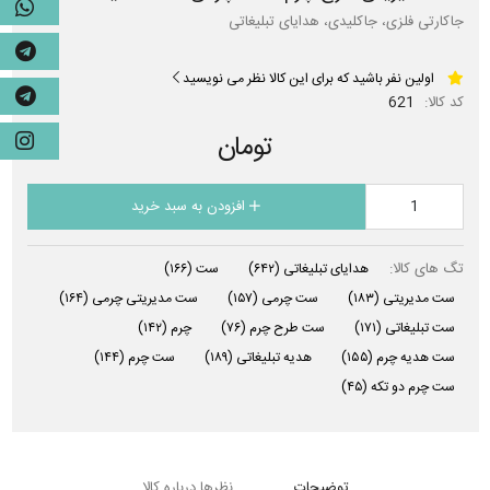
جاکارتی فلزی، جاکلیدی، هدایای تبلیغاتی
اولین نفر باشید که برای این کالا نظر می نویسید
کد کالا:
621
تومان
افزودن به سبد خرید
تگ های کالا:
هدایای تبلیغاتی
(۶۴۲)
ست
(۱۶۶)
ست مدیریتی
(۱۸۳)
ست چرمی
(۱۵۷)
ست مدیریتی چرمی
(۱۶۴)
ست تبلیغاتی
(۱۷۱)
ست طرح چرم
(۷۶)
چرم
(۱۴۲)
ست هدیه چرم
(۱۵۵)
هدیه تبلیغاتی
(۱۸۹)
ست چرم
(۱۴۴)
ست چرم دو تکه
(۴۵)
توضیحات
نظرها درباره کالا