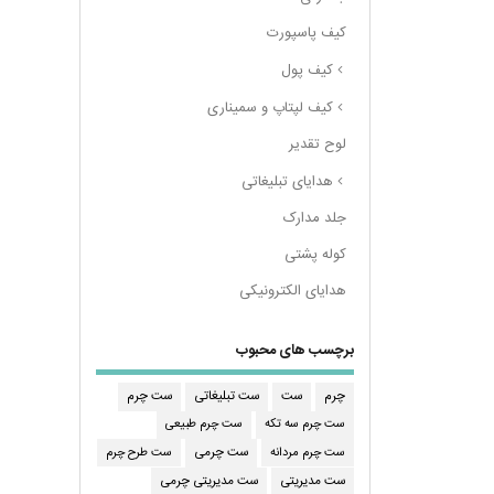
کیف پاسپورت
کیف پول
کیف لپتاپ و سمیناری
لوح تقدیر
هدایای تبلیغاتی
جلد مدارک
کوله پشتی
هدایای الکترونیکی
برچسب های محبوب
چرم
ست
ست تبلیغاتی
ست چرم
ست چرم سه تکه
ست چرم طبیعی
ست چرم مردانه
ست طرح چرم
ست چرمی
ست مدیریتی
ست مدیریتی چرمی