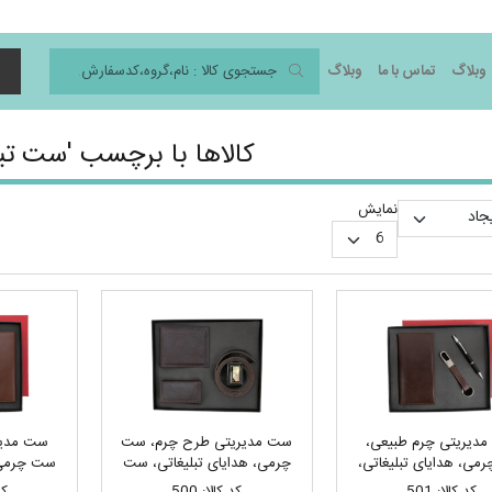
وبلاگ
تماس با ما
وبلاگ
د
کالاها با برچسب 'ست تبل
نمایش
دیریتی چرم طبیعی،
ست مدیریتی طرح چرم، ست
ست مدیر
ی، هدایای تبلیغاتی،
چرمی، هدایای تبلیغاتی، ست
ست چرمی، 
ست هدیه
هدیه
س
کد کالا: 501
کد کالا: 500
کد