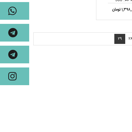
۱,۳۹ تومان
۲۹
۲