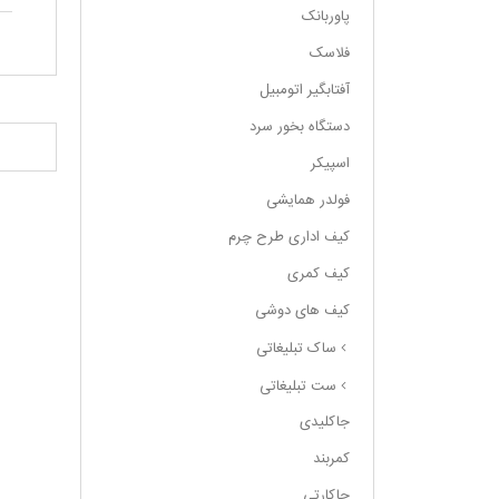
پاوربانک
فلاسک
آفتابگیر اتومبیل
دستگاه بخور سرد
اسپیکر
فولدر همایشی
کیف اداری طرح چرم
کیف کمری
کیف های دوشی
ساک تبلیغاتی
ست تبلیغاتی
جاکلیدی
کمربند
جاکارتی