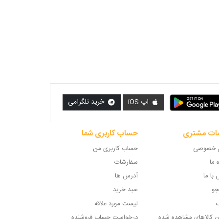
اپ iOS
خرید تلگرامی
ات مشتری
حساب کاربری شما
 خصوصی
حساب کاربری من
ه ما
سفارشات
با ما
آدرس ها
و
سبد خرید
گ
لیست مورد علاقه
ن کالاهای مشاهده شده
درخواست حساب فروشنده