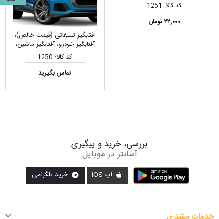
کد کالا: 1251
۲۲,۰۰۰ تومان
آفتابگیر تبلیغاتی (قیمت خالص)،
آفتابگیر خودرو، آفتابگیر ماشین،
سایبان خودرو
کد کالا: 1250
تماس بگیرید
بررسی، خرید و پیگیری
آسانتر در موبایل
اپ iOS
خرید تلگرامی
خدمات مشتری