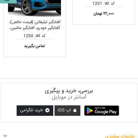
کد کالا: 1251
۲۲,۰۰۰ تومان
آفتابگیر تبلیغاتی (قیمت خالص)،
آفتابگیر خودرو، آفتابگیر ماشین،
سایبان خودرو
کد کالا: 1250
تماس بگیرید
بررسی، خرید و پیگیری
آسانتر در موبایل
اپ iOS
خرید تلگرامی
خدمات مشتری