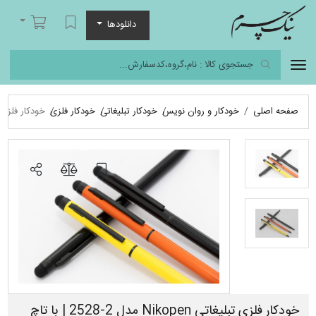
نیک چرم
لیست مورد علاقه
سبد خرید
دانلودها
صفحه اصلی
خودکار و روان نویس
خودکار تبلیغاتی
خودکار فلزی
خودکار فلزی تبلیغاتی Nikopen مدل 2-2528 |
خودکار فلزی تبلیغاتی Nikopen مدل 2-2528 | با تاچ