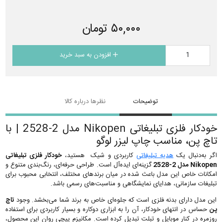
۵۰,۰۰۰ تومان
افزودن به سبد خرید
توضیحات
نظرها درباره کالا
خودکار فلزی تبلیغاتی Nikopen مدل 2-2528 | با
تاچ پن، مناسب چاپ لیزر لوگو
اگر به‌دنبال یک
هدیه تبلیغاتی
کاربردی و شیک هستید،
خودکار فلزی تبلیغاتی
Nikopen مدل 2-2528
گزینه‌ای ایده‌آل است. طراحی حرفه‌ای، رنگ‌بندی متنوع و
امکانات خاص این مدل باعث شده در میان برندهای مختلف، انتخابی محبوب برای
تبلیغات سازمانی، هدایای نمایشگاهی و مناسبت‌های رسمی باشد.
این مدل دارای بدنه فلزی است که جلوه‌ای خاص به برند شما می‌بخشد. وجود
تاچ
پن
حساس در انتهای خودکار، آن را به ابزاری دوکاره و بسیار کاربردی برای استفاده
روزمره در کنار موبایل و تبلت تبدیل کرده است. مکانیزم پیچی روان این محصول،