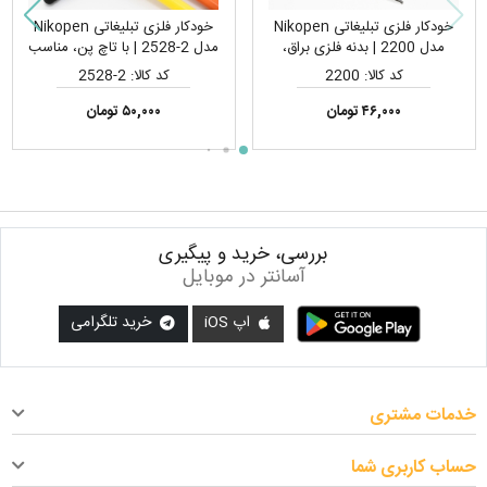
خودکار فلزی تبلیغاتی Nikopen
خودکار فلزی تبلیغاتی Nikopen
مدل 2200 | بدنه فلزی براق،
مدل 2-2528 | با تاچ پن، مناسب
مناسب چاپ لیزر لوگو
چاپ لیزر لوگو
کد کالا: 2200
کد کالا: 2-2528
۴۶,۰۰۰ تومان
۵۰,۰۰۰ تومان
بررسی، خرید و پیگیری
آسانتر در موبایل
اپ iOS
خرید تلگرامی
خدمات مشتری
حساب کاربری شما