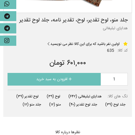
جلد منو، لوح تقدیر، لوح، تقدیر نامه، جلد لوح تقدیر
هدایای تبلیغاتی
اولین نفر باشید که برای این کالا نظر می نویسید
کد کالا:
635
۶۰۱,۰۰۰ تومان
افزودن به سبد خرید
تگ های کالا:
هدایای تبلیغاتی
(۶۴۲)
لوح
(۳۹)
لوح تقدیر
(۳۹)
جلد لوح
(۳۹)
جلد لوح تقدیر
(۴۰)
منو
(۱۲)
جلد منو
(۱۲)
نظرها درباره کالا