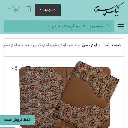
نیک چرم
لیست مورد علاقه
سبد خرید
دانلودها
صفحه اصلی
لوح تقدیر
جلد منو، لوح تقدیر، لوح، تقدیر نامه، جلد لوح تقدیر
فقط فروش عمده