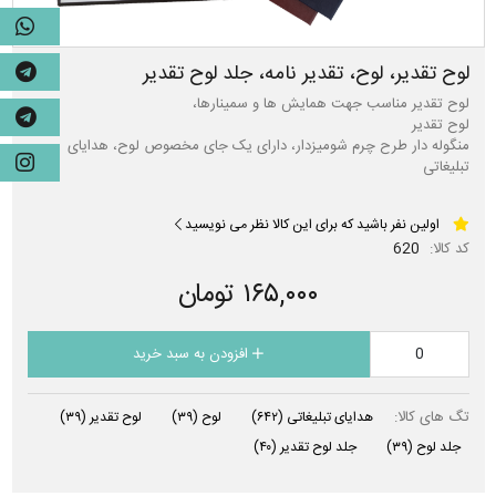
لوح تقدیر، لوح، تقدیر نامه، جلد لوح تقدیر
منگوله دار طرح چرم شومیزدار، دارای یک جای مخصوص لوح، هدایای
تبلیغاتی
اولین نفر باشید که برای این کالا نظر می نویسید
کد کالا:
620
۱۶۵,۰۰۰ تومان
افزودن به سبد خرید
تگ های کالا:
هدایای تبلیغاتی
(۶۴۲)
لوح
(۳۹)
لوح تقدیر
(۳۹)
جلد لوح
(۳۹)
جلد لوح تقدیر
(۴۰)