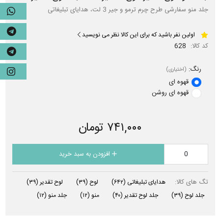
جلد منو سفارشی طرح چرم ترمو و جیر 3 لت، هدایای تبلیغاتی
اولین نفر باشید که برای این کالا نظر می نویسید
کد کالا:
628
رنگ:
(اختیاری)
قهوه ای
قهوه ای روشن
۷۴۱,۰۰۰ تومان
افزودن به سبد خرید
تگ های کالا:
هدایای تبلیغاتی
(۶۴۲)
لوح
(۳۹)
لوح تقدیر
(۳۹)
جلد لوح
(۳۹)
جلد لوح تقدیر
(۴۰)
منو
(۱۲)
جلد منو
(۱۲)