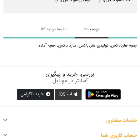
جعبه هاردباکس
(۲۹)
تولیدی هاردباکس
(۲۹)
توضیحات
نظرها درباره کالا
جعبه هاردباکس، تولیدی هاردباکس، هارد باکس، جعبه آماده
بررسی، خرید و پیگیری
آسانتر در موبایل
اپ iOS
خرید تلگرامی
خدمات مشتری
حساب کاربری شما