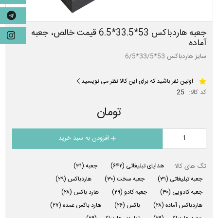
جعبه هاردباکس 53*33.5*6.5 قیمت خالص، جعبه
آماده
سایز هاردباکس 53*33/5*6/5
اولین نفر باشید که برای این کالا نظر می نویسید
کد کالا:
25
تومان
افزودن به سبد خرید
تگ های کالا:
هدایای تبلیغاتی
(۶۴۲)
جعبه
(۳۱)
جعبه تبلیغاتی
(۳۱)
جعبه سخت
(۳۰)
هاردباکس
(۲۹)
جعبه کادویی
(۳۰)
جعبه کادو
(۲۹)
هارد باکس
(۲۸)
هاردباکس آماده
(۲۸)
باکس
(۲۶)
هارد باکس عمده
(۲۷)