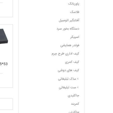
پاوربانک
فلاسک
آفتابگیر اتومبیل
دستگاه بخور سرد
اسپیکر
فولدر همایشی
کیف اداری طرح چرم
کیف کمری
کیف های دوشی
ساک تبلیغاتی
ست تبلیغاتی
جاکلیدی
کمربند
جاکارتی