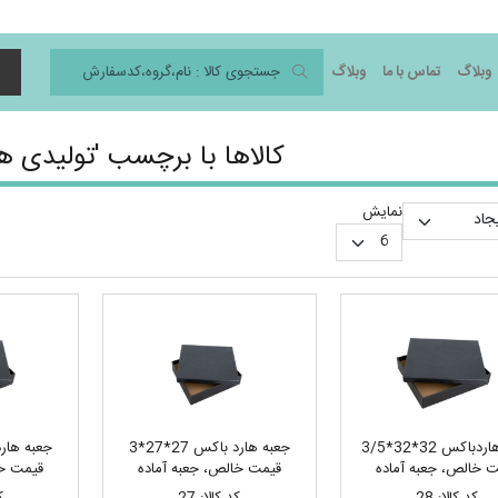
وبلاگ
تماس با ما
وبلاگ
د
کالاها با برچسب 'تولیدی ه
نمایش
جعبه هاردباکس 32*32*3/5
جعبه هارد باکس 27*27*3
 خالص، جعبه آماده
قیمت خالص، جعبه آماده
قیمت خا
کد کالا: 28
کد کالا: 27
ک