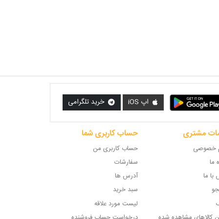
اپ iOS
خرید تلگرامی
ات مشتری
حساب کاربری شما
 خصوصی
حساب کاربری من
ه ما
سفارشات
با ما
آدرس ها
و
سبد خرید
گ
لیست مورد علاقه
ن کالاهای مشاهده شده
درخواست حساب فروشنده