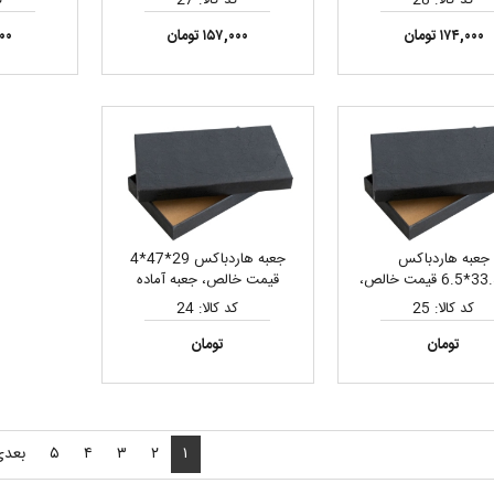
۱۷۴,۰۰۰ تومان
۱۵۷,۰۰۰ تومان
,۰۰۰
جعبه هاردباکس
جعبه هاردباکس 29*47*4
53*33.5*6.5 قیمت خالص،
قیمت خالص، جعبه آماده
جعبه آماده
کد کالا: 25
کد کالا: 24
تومان
تومان
۱
۲
۳
۴
۵
بعدی