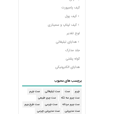
کیف پاسپورت
کیف پول
کیف لپتاپ و سمیناری
لوح تقدیر
هدایای تبلیغاتی
جلد مدارک
کوله پشتی
هدایای الکترونیکی
برچسب های محبوب
چرم
ست
ست تبلیغاتی
ست چرم
ست چرم سه تکه
ست چرم طبیعی
ست چرم مردانه
ست طرح چرم
ست چرمی
ست مدیریتی
ست مدیریتی چرمی