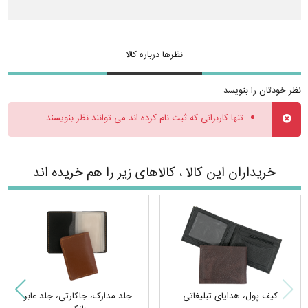
نظرها درباره کالا
نظر خودتان را بنویسد
تنها کاربرانی که ثبت نام کرده اند می توانند نظر بنویسند
خریداران این کالا ، کالاهای زیر را هم خریده اند
کیف پول، هدایای تبلیغاتی
جلد مدارک، جاکارتی، جلد عابر