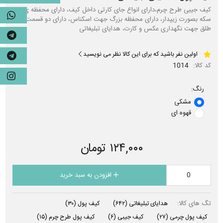
کیف جیبی طرح چرم،دارای انواع جای کارتی داخل کیف، دارای محفظه ی
سکه بصورت زیپدار، دارای محفظه بزرگ جهت اسکناس، دارای دو قسمت با
طلق جهت نگهداری عکس و کارت، هدایای تبلیغاتی
اولین نفر باشید که برای این کالا نظر می نویسید
کد کالا:
1014
رنگ:
مشکی
قهوه ای
۱۲۴,۰۰۰ تومان
افزودن به سبد خرید
تگ های کالا:
هدایای تبلیغاتی
(۶۴۲)
کیف پول
(۳۰)
کیف پول چرمی
(۲۷)
کیف جیبی
(۶)
کیف پول طرح چرم
(۱۵)