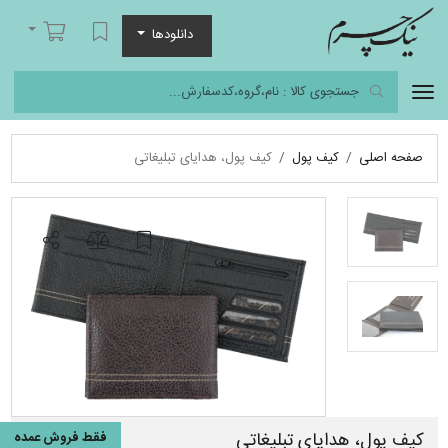
نیک چرم
لیست مورد علاقه
سبد خرید
دانلودها
صفحه اصلی
کیف پول
کیف پول، هدایای تبلیغاتی
کیف پول، هدایای تبلیغاتی
فقط فروش عمده