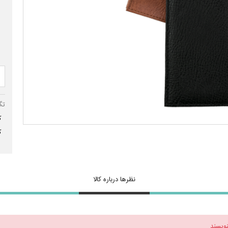
تگ
ک
ک
نظرها درباره کالا
نویسند