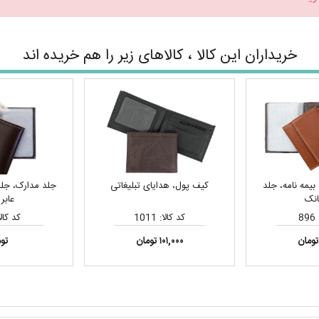
خریداران این کالا ، کالاهای زیر را هم خریده اند
بیمه نامه، جلد
کیف پول، هدایای تبلیغاتی
جلد مدارک، جلد 
انک
عابر
8
کد کالا: 1011
کد کالا: 
۱۰۱,۰۰۰ تومان
توم