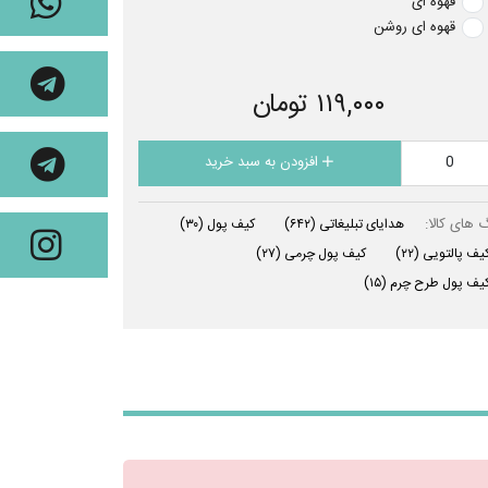
قهوه ای
قهوه ای روشن
۱۱۹,۰۰۰ تومان
افزودن به سبد خرید
 های کالا:
هدایای تبلیغاتی
(۶۴۲)
کیف پول
(۳۰)
یف پالتویی
(۲۲)
کیف پول چرمی
(۲۷)
یف پول طرح چرم
(۱۵)