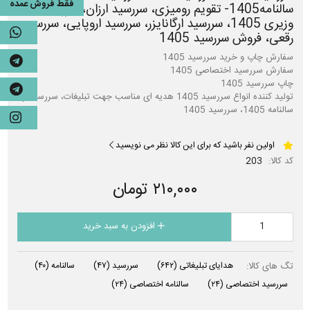
فقط فروش عمده
سالنامه1405- تقویم رومیزی، سررسید ارزان، سررسید
وزیری 1405، سررسید ارگانایزر، سررسید اروپایی، سررسید
رقعی، فروش سررسید 1405
تولید کننده انواع سررسید 1405 هدیه ای مناسب جهت تبلیغات، سررسید و
سالنامه 1405، سررسید 1405
اولین نفر باشید که برای این کالا نظر می نویسید
کد کالا:
203
۲۱۰,۰۰۰ تومان
افزودن به سبد خرید
تگ های کالا:
هدایای تبلیغاتی
(۶۴۲)
سررسید
(۴۷)
سالنامه
(۴۰)
سررسید اختصاصی
(۲۴)
سالنامه اختصاصی
(۲۴)