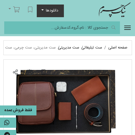
نیک چرم
لیست مورد علاقه
سبد خرید
دانلودها
صفحه اصلی
ست تبلیغاتی
ست مدیریتی
ست مدیریتی، ست چرمی، ست هد
فقط فروش عمده