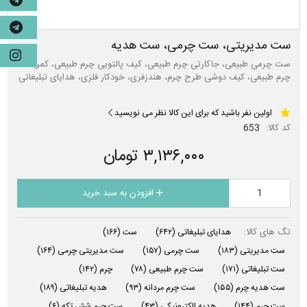
ست مدیریتی، ست چرمی، ست هدیه
ست چرمی طبیعی، جاکارتی چرم طبیعی، کیف پالتویی چرم طبیعی، کمربند
چرم طبیعی، کیف دوشی طرح چرم، هندزفری، خودکار فلزی، هدایای تبلیغاتی
اولین نفر باشید که برای این کالا نظر می نویسید
کد کالا:
653
۳,۱۳۶,۰۰۰ تومان
افزودن به سبد خرید
تگ های کالا:
هدایای تبلیغاتی
(۶۴۲)
ست
(۱۶۶)
ست مدیریتی
(۱۸۳)
ست چرمی
(۱۵۷)
ست مدیریتی چرمی
(۱۶۴)
ست تبلیغاتی
(۱۷۱)
ست چرم طبیعی
(۷۸)
چرم
(۱۴۲)
ست هدیه چرم
(۱۵۵)
ست چرم مردانه
(۹۳)
هدیه تبلیغاتی
(۱۸۹)
ست چرم
(۱۴۴)
هدیه الکترونیکی
(۴۳)
ست چرم شش تکه
(۶)