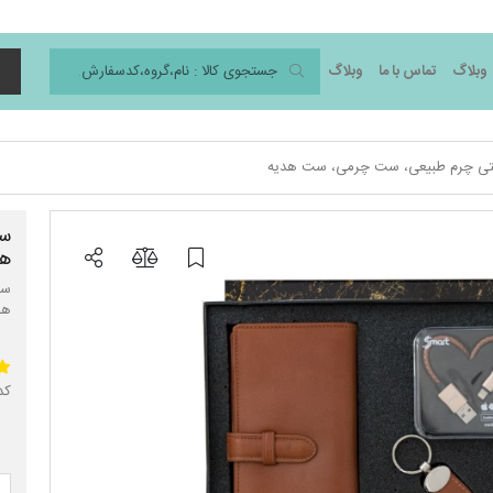
وبلاگ
تماس با ما
وبلاگ
د
ی چرم طبیعی، ست چرمی، ست هدیه
ست
هد
ست
هد
کد 