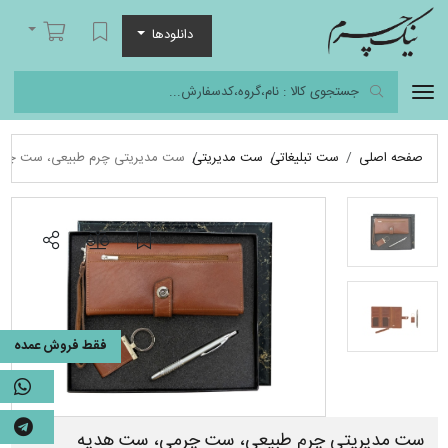
نیک چرم
لیست مورد علاقه
سبد خرید
دانلودها
صفحه اصلی
ست تبلیغاتی
ست مدیریتی
ست مدیریتی چرم طبیعی، ست چر
فقط فروش عمده
ست مدیریتی چرم طبیعی، ست چرمی، ست هدیه