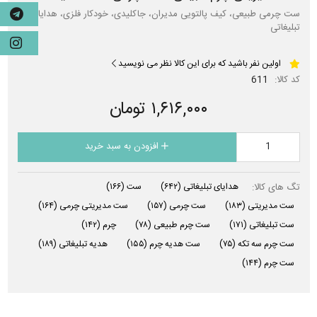
ست چرمی طبیعی، کیف پالتویی مدیران، جاکلیدی، خودکار فلزی، هدایای
تبلیغاتی
اولین نفر باشید که برای این کالا نظر می نویسید
کد کالا:
611
۱,۶۱۶,۰۰۰ تومان
افزودن به سبد خرید
تگ های کالا:
هدایای تبلیغاتی
(۶۴۲)
ست
(۱۶۶)
ست مدیریتی
(۱۸۳)
ست چرمی
(۱۵۷)
ست مدیریتی چرمی
(۱۶۴)
ست تبلیغاتی
(۱۷۱)
ست چرم طبیعی
(۷۸)
چرم
(۱۴۲)
ست چرم سه تکه
(۷۵)
ست هدیه چرم
(۱۵۵)
هدیه تبلیغاتی
(۱۸۹)
ست چرم
(۱۴۴)