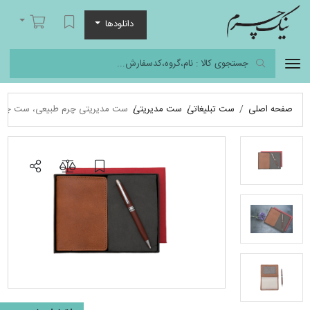
نیک چرم
لیست مورد علاقه
سبد خرید
دانلودها
صفحه اصلی
ست تبلیغاتی
ست مدیریتی
ست مدیریتی چرم طبیعی، ست چرمی