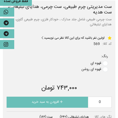
فقط فروش عمده
ست مدیریتی چرم طبیعی، ست چرمی، هدایای تبلیغاتی،
ست هدیه
ست چرمی طبیعی شامل جلد مدارک ، خودکار فلزی، چرم طبیعی گاوی،
هدایای تبلیغاتی
اولین نفر باشید که برای این کالا نظر می نویسید
کد کالا:
569
رنگ:
قهوه ای
قهوه ای روشن
۷۴۳,۰۰۰ تومان
افزودن به سبد خرید
تگ های کالا:
هدایای تبلیغاتی
(۶۴۲)
ست
(۱۶۶)