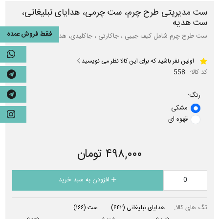
ست مدیریتی طرح چرم، ست چرمی، هدایای تبلیغاتی،
ست هدیه
فقط فروش عمده
ست طرح چرم شامل کیف جیبی ، جاکارتی ، جاکلیدی، هدایای تبلیغاتی
اولین نفر باشید که برای این کالا نظر می نویسید
کد کالا:
558
رنگ:
مشکی
قهوه ای
۴۹۸,۰۰۰ تومان
افزودن به سبد خرید
تگ های کالا:
هدایای تبلیغاتی
(۶۴۲)
ست
(۱۶۶)