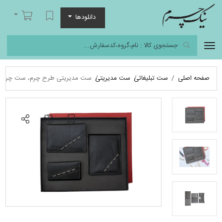
نیک چرم
لیست مورد علاقه
سبد خرید
دانلودها
صفحه اصلی
ست تبلیغاتی
ست مدیریتی
ست مدیریتی طرح چرم، ست چرمی، 