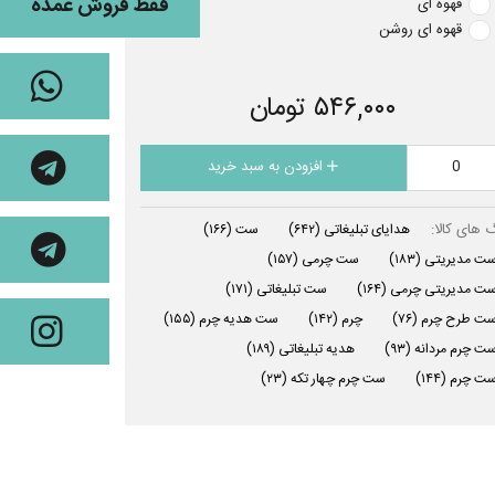
فقط فروش عمده
قهوه ای
قهوه ای روشن
۵۴۶,۰۰۰ تومان
افزودن به سبد خرید
 های کالا:
هدایای تبلیغاتی
(۶۴۲)
ست
(۱۶۶)
ت مدیریتی
(۱۸۳)
ست چرمی
(۱۵۷)
ت مدیریتی چرمی
(۱۶۴)
ست تبلیغاتی
(۱۷۱)
ت طرح چرم
(۷۶)
چرم
(۱۴۲)
ست هدیه چرم
(۱۵۵)
ت چرم مردانه
(۹۳)
هدیه تبلیغاتی
(۱۸۹)
ت چرم
(۱۴۴)
ست چرم چهار تکه
(۲۳)