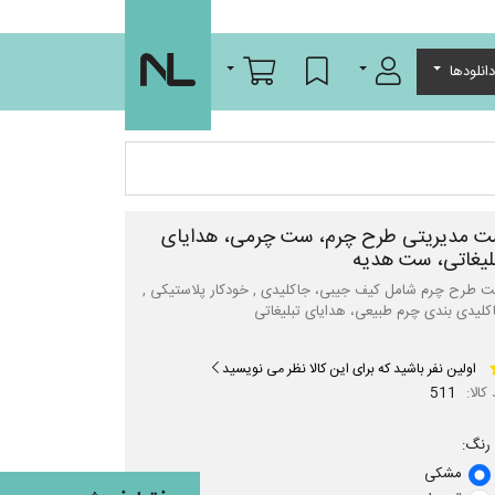
ورود/عضویت
لیست مورد علاقه
سبد خرید
انلودها
 مدیریتی طرح چرم، ست چرمی، هدایای
لیغاتی، ست هدیه
 طرح چرم شامل کیف جیبی، جاکلیدی , خودکار پلاستیکی ,
کلیدی بندی چرم طبیعی، هدایای تبلیغاتی
اولین نفر باشید که برای این کالا نظر می نویسید
کالا:
511
رنگ:
مشکی