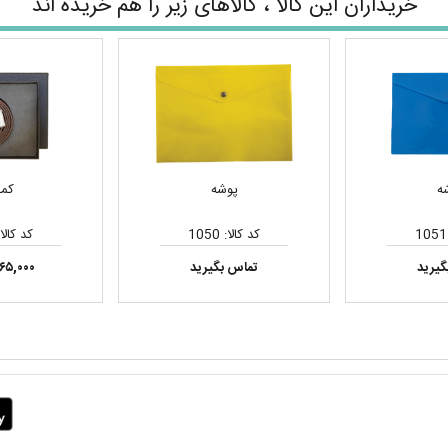
خریداران این کالا ، کالاهای زیر را هم خریده اند
ه
پوشه
کمر
کد کالا: 1050
کد کالا: 21
گیرید
تماس بگیرید
۲۶۵,۰۰۰ توم