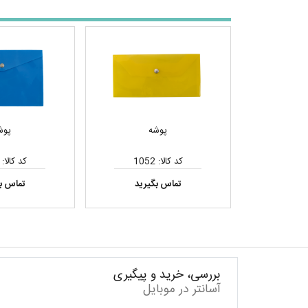
پوشه
پوش
کد کالا: 1052
کد کالا: 1051
تماس بگیرید
تماس ب
بررسی، خرید و پیگیری
آسانتر در موبایل