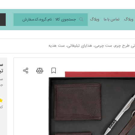
وبلاگ
تماس با ما
وبلاگ
د
ی طرح چرم، ست چرمی، هدایای تبلیغاتی، ست هدیه
ست
تب
ست
جا
کد 