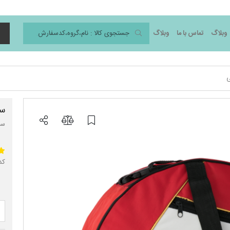
وبلاگ
تماس با ما
وبلاگ
د
ی
س
سا
کد 