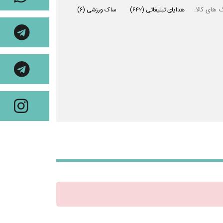
 های کالا:
هدایای تبلیغاتی
(۶۴۲)
ساک ورزشی
(۶)