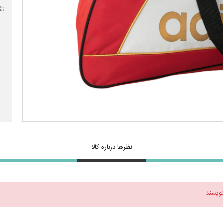
تگ
نظرها درباره کالا
نویسند