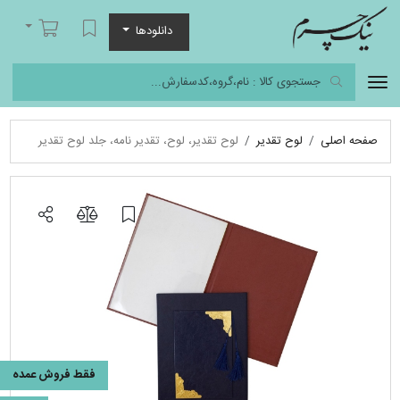
نیک چرم
لیست مورد علاقه
سبد خرید
دانلودها
صفحه اصلی
لوح تقدیر
لوح تقدیر، لوح، تقدیر نامه، جلد لوح تقدیر
فقط فروش عمده