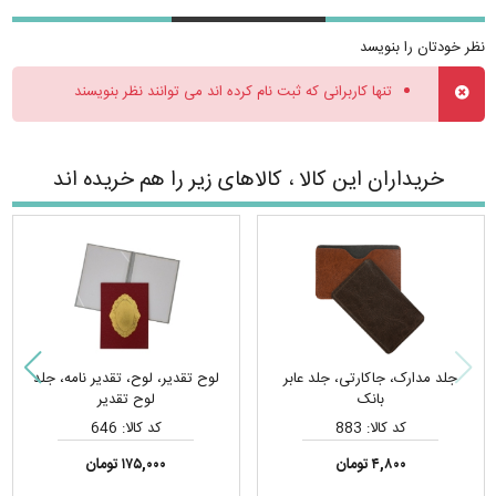
نظر خودتان را بنویسد
تنها کاربرانی که ثبت نام کرده اند می توانند نظر بنویسند
خریداران این کالا ، کالاهای زیر را هم خریده اند
جلد مدارک، جاکارتی، جلد عابر
لوح تقدیر، لوح، تقدیر نامه، جلد
بانک
لوح تقدیر
کد کالا: 883
کد کالا: 646
۴,۸۰۰ تومان
۱۷۵,۰۰۰ تومان