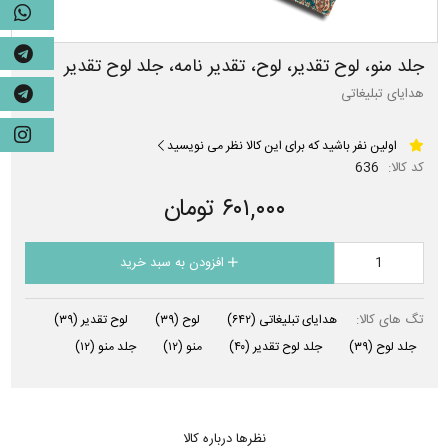
جلد منو، لوح تقدیر، لوح، تقدیر نامه، جلد لوح تقدیر
هدایای تبلیغاتی
اولین نفر باشید که برای این کالا نظر می نویسید
کد کالا:
636
۶۰۱,۰۰۰ تومان
افزودن به سبد خرید
تگ های کالا:
هدایای تبلیغاتی
(۶۴۲)
لوح
(۳۹)
لوح تقدیر
(۳۹)
جلد لوح
(۳۹)
جلد لوح تقدیر
(۴۰)
منو
(۱۲)
جلد منو
(۱۲)
نظرها درباره کالا