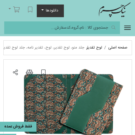
نیک چرم
لیست مورد علاقه
سبد خرید
دانلودها
صفحه اصلی
لوح تقدیر
جلد منو، لوح تقدیر، لوح، تقدیر نامه، جلد لوح تقدیر
فقط فروش عمده