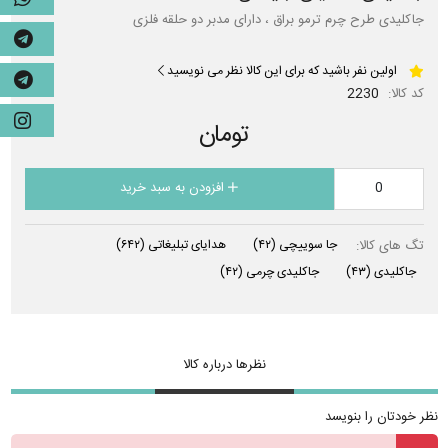
جاکلیدی طرح چرم ترمو براق ، دارای مدبر دو حلقه فلزی
اولین نفر باشید که برای این کالا نظر می نویسید
کد کالا:
2230
تومان
افزودن به سبد خرید
تگ های کالا:
جا سوییچی
(۴۲)
هدایای تبلیغاتی
(۶۴۲)
جاکلیدی
(۴۳)
جاکلیدی چرمی
(۴۲)
نظرها درباره کالا
نظر خودتان را بنویسد