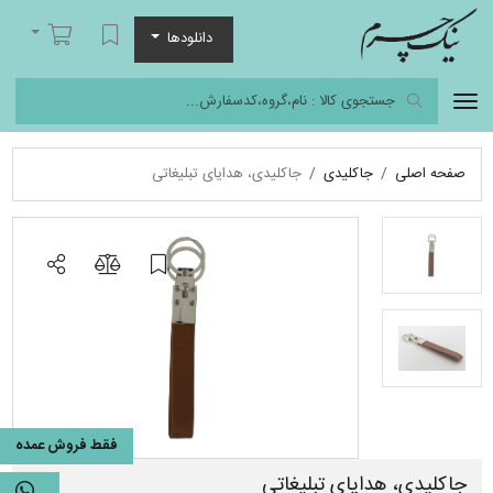
نیک چرم
لیست مورد علاقه
سبد خرید
دانلودها
صفحه اصلی
جاکلیدی
جاکلیدی، هدایای تبلیغاتی
فقط فروش عمده
جاکلیدی، هدایای تبلیغاتی