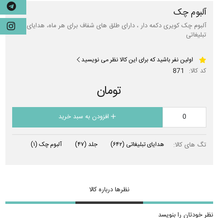
آلبوم چک
آلبوم چک کویری دکمه دار ، دارای طلق های شفاف برای هر ماه، هدایای
تبلیغاتی
اولین نفر باشید که برای این کالا نظر می نویسید
کد کالا:
871
تومان
افزودن به سبد خرید
تگ های کالا:
هدایای تبلیغاتی
(۶۴۲)
جلد
(۴۷)
آلبوم چک
(۱)
نظرها درباره کالا
نظر خودتان را بنویسد