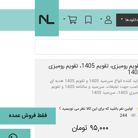
ورود/عضویت
لیست مورد علاقه
سبد خرید
انلودها
تقویم رومیزی، تقویم 1405، تقویم رومیزی
140
تولید کننده انواع سررسید 1405 و تقویم 1405 هدیه ای
مناسب جهت تبلیغات، سررسید و سالنامه 1405 و تقویم
 1405، سررسید 1405
اولین نفر باشید که برای این کالا نظر می نویسید
فقط فروش عمده
کالا:
244
۹۵,۰۰۰ تومان