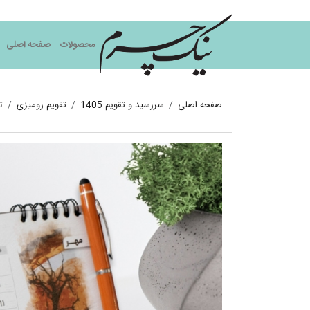
نیک چرم
محصولات
صفحه اصلی
صفحه اصلی
سررسید و تقویم 1405
تقویم رومیزی
تق