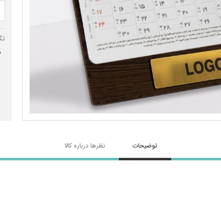
تگ
س
توضیحات
نظرها درباره کالا