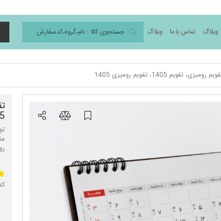
وبلاگ
تماس با ما
وبلاگ
د
ویم رومیزی، تقویم 1405، تقویم رومیزی 1405
5
رومیزی
کد 