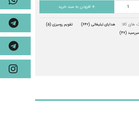
افزودن به سبد خرید
 های کالا:
هدایای تبلیغاتی
(۶۴۲)
تقویم رومیزی
(۵)
ررسید
(۴۷)