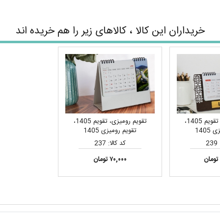
خریداران این کالا ، کالاهای زیر را هم خریده اند
تقویم رومیزی، تقویم 1405،
تقویم رومیزی، تقویم 1405،
1405
تقویم رومیزی 1405
2
کد کالا: 237
۷۰,۰۰۰ تومان