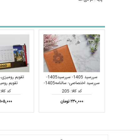
سررسید 1405- سررسید1405-
سررسید اختصاصی- سالنامه1405-
تقویم رومیزی 
تقویم رومیزی، سررسید ارزان،
کد کالا: 205
کد کالا: 39
سررسید وزیری 1405، سررسید
ارگانایزر، سررسید اروپایی، سررسید
۲۳۰,۰۰۰ تومان
۱۰۵,۰۰۰ تومان
رقعی، فروش سررسید 1405