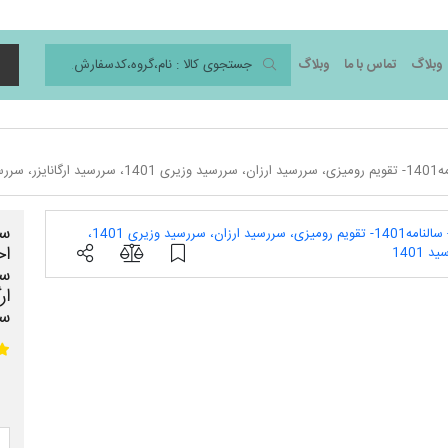
وبلاگ
تماس با ما
وبلاگ
د
ار
سر