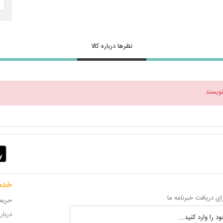
نظرها درباره کالا
نویسند
خدم
ای دریافت خبرنامه ما
حریم
دربار
د را وارد کنید...