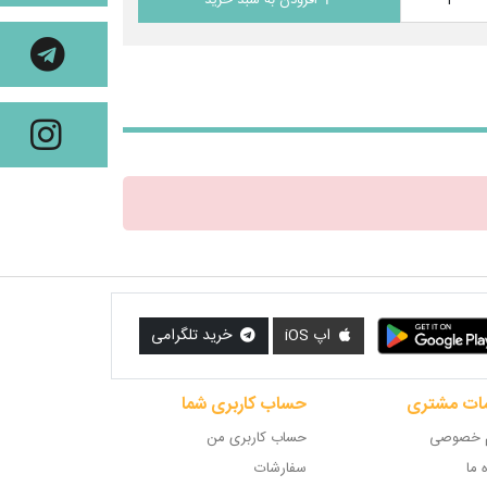
اپ iOS
خرید تلگرامی
ات مشتری
حساب کاربری شما
 خصوصی
حساب کاربری من
ه ما
سفارشات