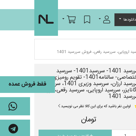
ورود/عضویت
لیست مورد علاقه
سبد خرید
انلودها
سررسید 1401- سررسید1401- سررسید
اختصاصی- سالنامه1401- تقویم رومیزی،
سررسید ارزان، سررسید وزیری 1401، سررسید
فقط فروش عمده
گانایزر، سررسید اروپایی، سررسید رقعی، فروش
رسید 1401
اولین نفر باشید که برای این کالا نظر می نویسید
تومان
افزودن به سبد خرید