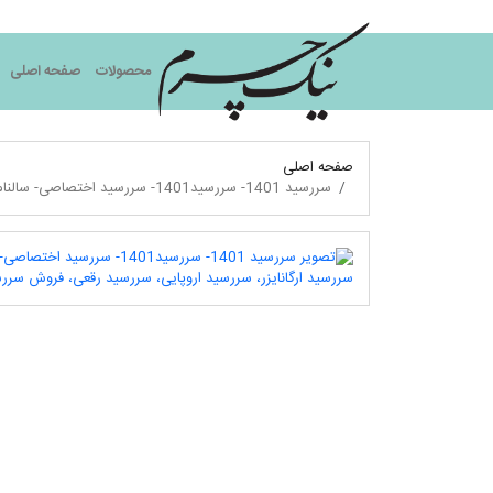
نیک چرم
محصولات
صفحه اصلی
صفحه اصلی
سررسید 1401- سررسید1401- سررسید اختصاصی- سالنامه1401- تقویم رومیزی، سررسید ارزان، سررسید وزیری 1401، سررسید ارگانایزر، سررسید اروپایی، سررسید رقعی، فروش سررسید 1401