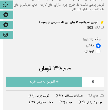
فولدر چرمی مگنت دار طرح چرم، دارای جای کارت ، جای خودکار و جای
یادداشت، هدایای تبلیغاتی
اولین نفر باشید که برای این کالا نظر می نویسید
کد کالا:
503
رنگ:
(اختیاری)
مشکی
قهوه ای
۳۲۸,۰۰۰ تومان
افزودن به سبد خرید
تگ های کالا:
هدایای تبلیغاتی
(۶۴۲)
فولدر چرمی
(۴۳)
فولدر تبلیغاتی
(۴۳)
فولدر
(۴۲)
فولدر همایشی
(۴۲)