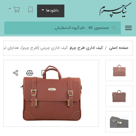
نیک چرم
لیست مورد علاقه
سبد خرید
دانلودها
صفحه اصلی
کیف اداری طرح چرم
کیف اداری چرمی (طرح چرم)، هدایای تبلیغ