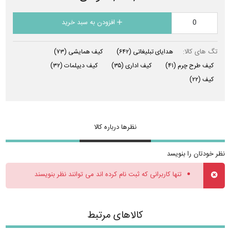
افزودن به سبد خرید
تگ های کالا:
هدایای تبلیغاتی
(۶۴۲)
کیف همایشی
(۷۳)
کیف طرح چرم
(۴۱)
کیف اداری
(۳۵)
کیف دیپلمات
(۳۲)
کیف
(۲۲)
نظرها درباره کالا
نظر خودتان را بنویسد
تنها کاربرانی که ثبت نام کرده اند می توانند نظر بنویسند
کالاهای مرتبط