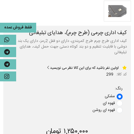
فقط فروش عمده
کیف اداری چرمی (طرح چرم)، هدایای تبلیغاتی
کیف اداری طرح چرم طرح کمربندی، دارای دو قفل 2رمز، دارای یک بند
دوشی با قابلیت تنظیم و دو بند کوتاه دستی جهت حمل کیف، هدایای
تبلیغاتی
اولین نفر باشید که برای این کالا نظر می نویسید
کد کالا:
299
رنگ:
مشکی
قهوه ای
قهوه ای روشن
۱,۲۵۰,۰۰۰ تومان