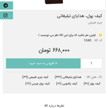
کیف پول، هدایای تبلیغاتی
چرم طبیعی
اولین نفر باشید که برای این کالا نظر می نویسید
کد کالا:
1040
۶۶۸,۰۰۰ تومان
افزودن به سبد خرید
تگ های کالا:
هدایای تبلیغاتی
(۶۴۲)
کیف چرم طبیعی
(۳۹)
کیف پول
(۳۰)
کیف پالتویی
(۲۲)
کیف پول چرمی
(۲۷)
نظرها درباره کالا