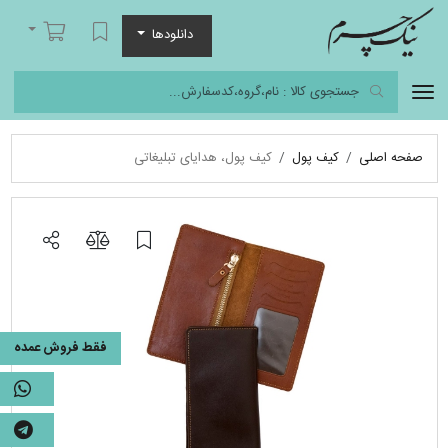
نیک چرم
لیست مورد علاقه
سبد خرید
دانلودها
صفحه اصلی
کیف پول
کیف پول، هدایای تبلیغاتی
فقط فروش عمده