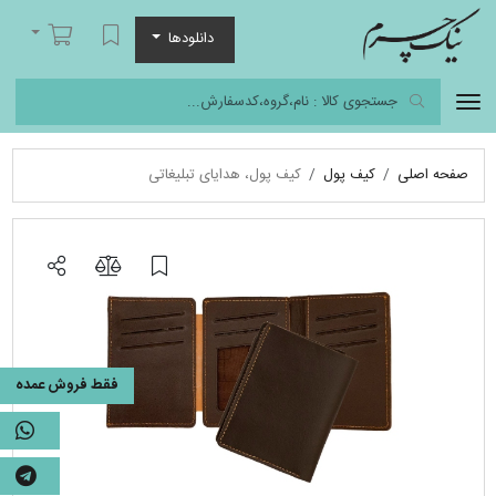
نیک چرم
لیست مورد علاقه
سبد خرید
دانلودها
صفحه اصلی
کیف پول
کیف پول، هدایای تبلیغاتی
فقط فروش عمده