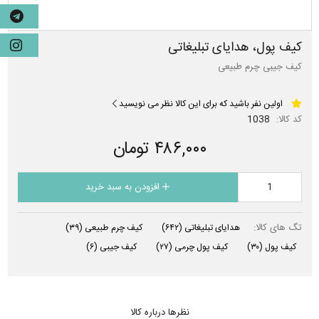
کیف پول، هدایای تبلیغاتی
کیف جیبی چرم طبیعی
اولین نفر باشید که برای این کالا نظر می نویسید
کد کالا:
1038
۴۸۶,۰۰۰ تومان
افزودن به سبد خرید
تگ های کالا:
هدایای تبلیغاتی
(۶۴۲)
کیف چرم طبیعی
(۳۹)
کیف پول
(۳۰)
کیف پول چرمی
(۲۷)
کیف جیبی
(۶)
نظرها درباره کالا