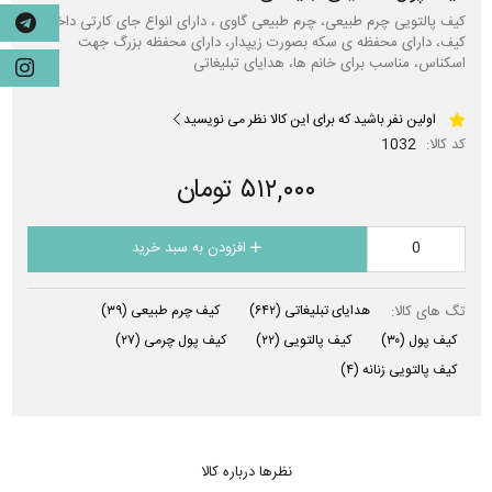
کیف پالتویی چرم طبیعی، چرم طبیعی گاوی ، دارای انواع جای کارتی داخل
کیف، دارای محفظه ی سکه بصورت زیپدار، دارای محفظه بزرگ جهت
اسکناس، مناسب برای خانم ها، هدایای تبلیغاتی
اولین نفر باشید که برای این کالا نظر می نویسید
کد کالا:
1032
۵۱۲,۰۰۰ تومان
افزودن به سبد خرید
تگ های کالا:
هدایای تبلیغاتی
(۶۴۲)
کیف چرم طبیعی
(۳۹)
کیف پول
(۳۰)
کیف پالتویی
(۲۲)
کیف پول چرمی
(۲۷)
کیف پالتویی زنانه
(۴)
نظرها درباره کالا