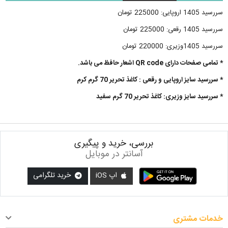
سررسید 1405 اروپایی: 225000 تومان
سررسید 1405 رقعی: 225000 تومان
سررسید 1405وزیری: 220000 تومان
* تمامی صفحات دارای QR code اشعار حافظ می باشد.
* سررسید سایز اروپایی و رقعی : کاغذ تحریر 70 گرم کرم
* سررسید سایز وزیری: کاغذ تحریر 70 گرم سفید
بررسی، خرید و پیگیری
آسانتر در موبایل
اپ iOS
خرید تلگرامی
خدمات مشتری